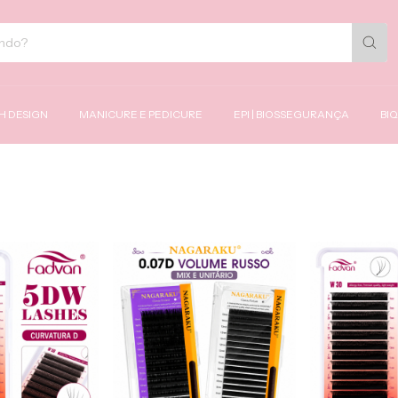
H DESIGN
MANICURE E PEDICURE
EPI | BIOSSEGURANÇA
BIQ