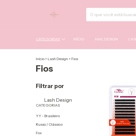
CATEGORIAS
INÍCIO
NAIL DESIGN
LAS
Início
>
Lash Design
>
Fios
Fios
Filtrar por
Lash Design
CATEGORIAS
YY - Brasileiro
Russo / Clássico
Fox